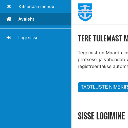
Kitsendan menüü
Avaleht
TERE TULEMAST M
Logi sisse
Tegemist on Maardu linn
protsessi ja vähendab v
registreeritakse autom
SISSE LOGIMINE