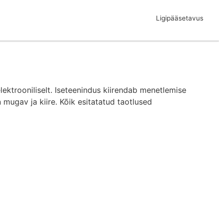
Ligipääsetavus
lektrooniliselt. Iseteenindus kiirendab menetlemise
 mugav ja kiire. Kõik esitatatud taotlused